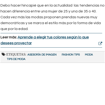
Debo hacer hincapié que en la actualidad las tendencias no
hacen diferencia entre una mujer de 25 y una de 35 o 40.
Cada vez más las modas proponen prendas nuevas muy
democráticas y se marca el estilo más por la forma de vida
que por la edad.
Leer más:
Aprende a elegir tus colores según lo que
desees proyectar
ETIQUETAS:
ASESORÍA DE IMAGEN
FASHION TIPS
MODA
TIPS DE MODA