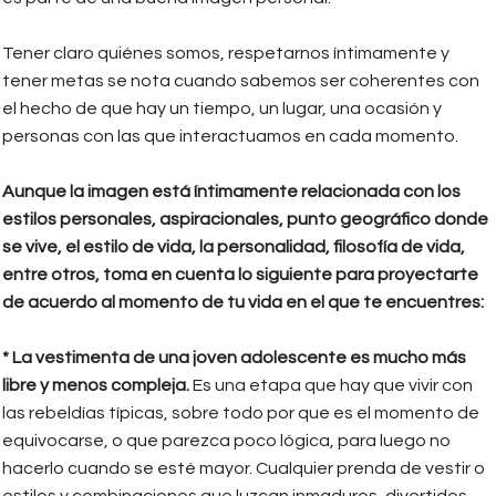
Tener claro quiénes somos, respetarnos íntimamente y
tener metas se nota cuando sabemos ser coherentes con
el hecho de que hay un tiempo, un lugar, una ocasión y
personas con las que interactuamos en cada momento.
Aunque la imagen está íntimamente relacionada con los
estilos personales, aspiracionales, punto geográfico donde
se vive, el estilo de vida, la personalidad, filosofía de vida,
entre otros, toma en cuenta lo siguiente para proyectarte
de acuerdo al momento de tu vida en el que te encuentres:
* La vestimenta de una joven adolescente es mucho más
libre y menos compleja.
Es una etapa que hay que vivir con
las rebeldías típicas, sobre todo por que es el momento de
equivocarse, o que parezca poco lógica, para luego no
hacerlo cuando se esté mayor. Cualquier prenda de vestir o
estilos y combinaciones que luzcan inmaduros, divertidos,