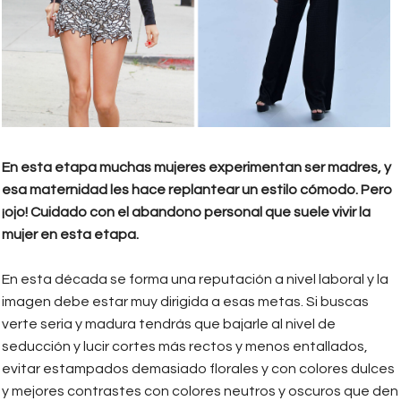
En esta etapa muchas mujeres experimentan ser madres, y
esa maternidad les hace replantear un estilo cómodo. Pero
¡ojo! Cuidado con el abandono personal que suele vivir la
mujer en esta etapa.
En esta década se forma una reputación a nivel laboral y la
imagen debe estar muy dirigida a esas metas. Si buscas
verte seria y madura tendrás que bajarle al nivel de
seducción y lucir cortes más rectos y menos entallados,
evitar estampados demasiado florales y con colores dulces
y mejores contrastes con colores neutros y oscuros que den