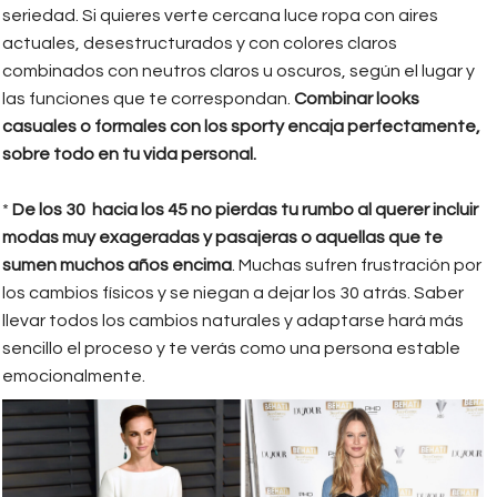
seriedad. Si quieres verte cercana luce ropa con aires
actuales, desestructurados y con colores claros
combinados con neutros claros u oscuros, según el lugar y
las funciones que te correspondan.
Combinar looks
casuales o formales con los sporty encaja perfectamente,
sobre todo en tu vida personal.
*
De los 30 hacia los 45 no pierdas tu rumbo al querer incluir
modas muy exageradas y pasajeras o aquellas que te
sumen muchos años encima
. Muchas sufren frustración por
los cambios físicos y se niegan a dejar los 30 atrás. Saber
llevar todos los cambios naturales y adaptarse hará más
sencillo el proceso y te verás como una persona estable
emocionalmente.
3.png