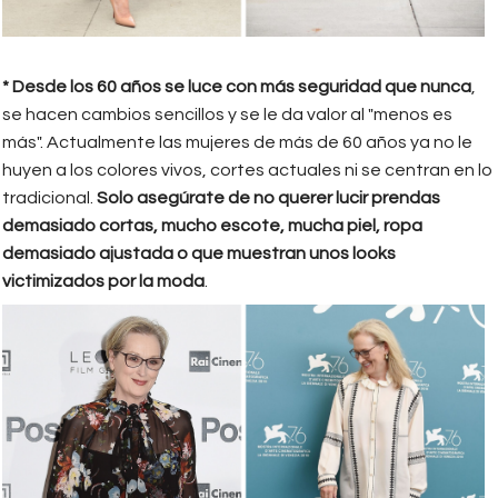
* Desde los 60 años se luce con más seguridad que nunca
,
se hacen cambios sencillos y se le da valor al "menos es
más". Actualmente las mujeres de más de 60 años ya no le
huyen a los colores vivos, cortes actuales ni se centran en lo
tradicional.
Solo asegúrate de no querer lucir prendas
demasiado cortas, mucho escote, mucha piel, ropa
demasiado ajustada o que muestran unos looks
victimizados por la moda
.
5.png