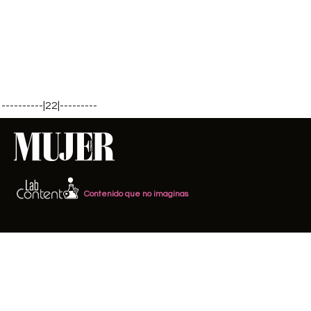
----------|22|---------
Contenido que no imaginas