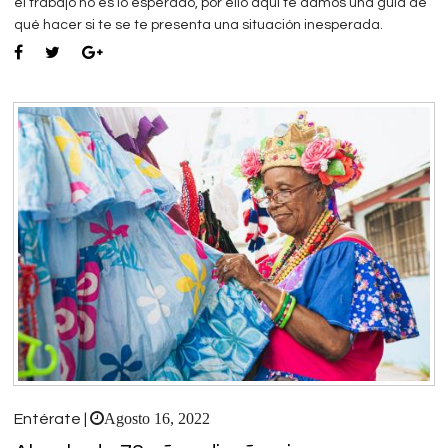
el trabajo no es lo esperado, por ello aquí te damos una guía de
qué hacer si te se te presenta una situación inesperada.
Agosto 16, 2022
Entérate |