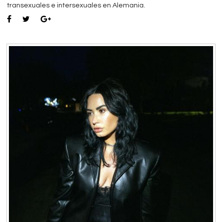
transexuales e intersexuales en Alemania.