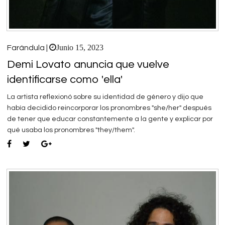
Junio 15, 2023
Farándula |
Demi Lovato anuncia que vuelve
identificarse como 'ella'
La artista reflexionó sobre su identidad de género y dijo que
había decidido reincorporar los pronombres "she/her" después
de tener que educar constantemente a la gente y explicar por
qué usaba los pronombres "they/them".