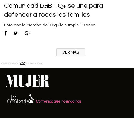
Comunidad LGBTIQ+ se une para
defender a todas las familias
Este año la Marcha del Orgullo cumple 19 años .
VER MÁS
----------|22|---------
Contenido que no imaginas