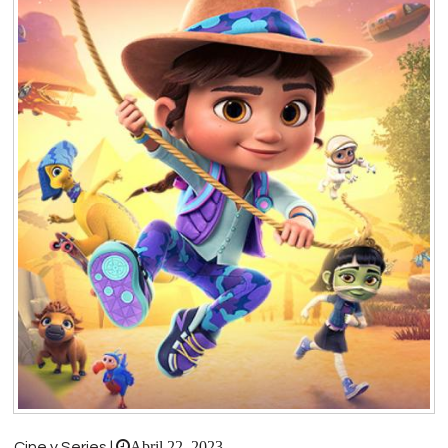
Abril 22, 2023
Cine y Series |