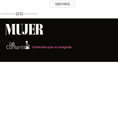
VER MÁS
----------|22|---------
Contenido que no imaginas