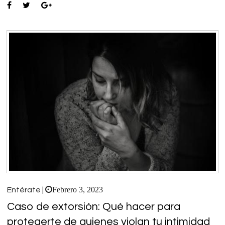
Febrero 3, 2023
Entérate |
Caso de extorsión: Qué hacer para
protegerte de quienes violan tu intimidad