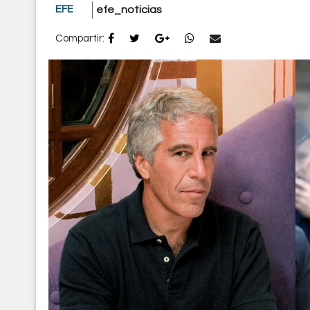
EFE
efe_noticias
Compartir: