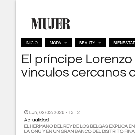
Pasar al contenido principal
INICIO
MODA
BEAUTY
BIENESTA
El príncipe Lorenzo
vínculos cercanos c
Lun, 02/02/2026 - 13:12
Actualidad
EL HERMANO DEL REY DE LOS BELGAS EXPLICA E
LA ONU Y EN UN GRAN BANCO DEL DISTRITO FIN