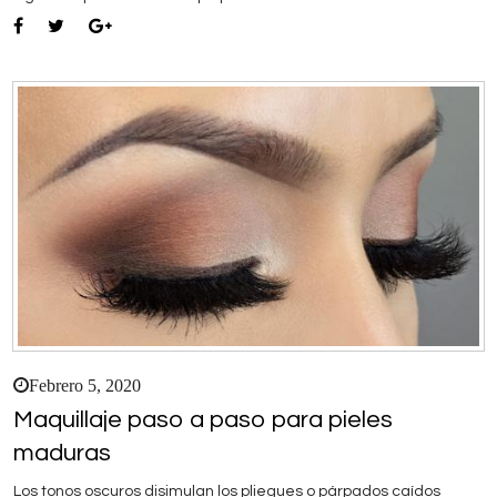
Febrero 5, 2020
Maquillaje paso a paso para pieles
maduras
Los tonos oscuros disimulan los pliegues o párpados caídos